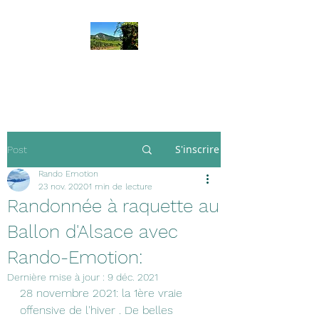
Rando Emotion
S'inscrire
Post
Rando Emotion
23 nov. 2020
1 min de lecture
Randonnée à raquette au
Ballon d'Alsace avec
Rando-Emotion:
Dernière mise à jour :
9 déc. 2021
28 novembre 2021: la 1ère vraie 
offensive de l'hiver . De belles 