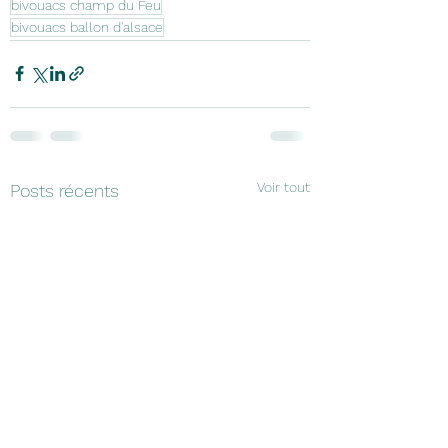
bivouacs champ du Feu
bivouacs ballon d'alsace
Voir tout
Posts récents