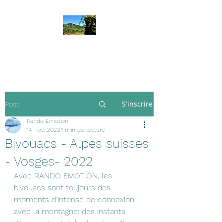
Rando Emotion
S'inscrire
Post
Rando Emotion
14 nov. 2022
1 min de lecture
Bivouacs - Alpes suisses
- Vosges- 2022
Avec RANDO EMOTION, les 
bivouacs sont toujours des 
moments d'intense de connexion 
avec la montagne; des instants 