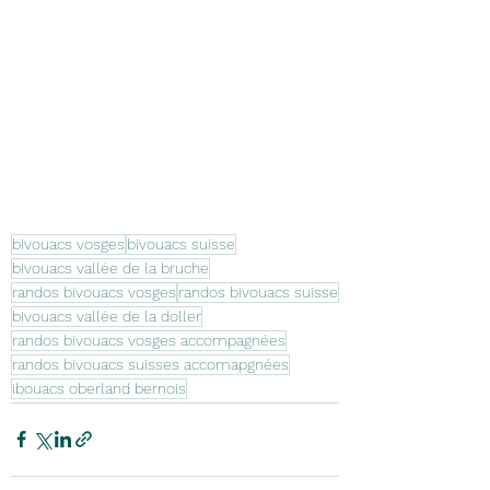
bivouacs vosges
bivouacs suisse
bivouacs vallée de la bruche
randos bivouacs vosges
randos bivouacs suisse
bivouacs vallée de la doller
randos bivouacs vosges accompagnées
randos bivouacs suisses accomapgnées
ibouacs oberland bernois