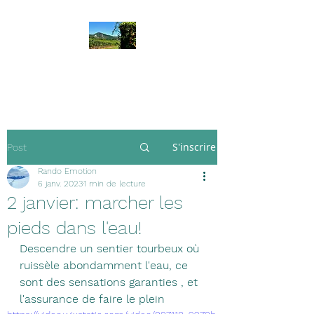
Rando Emotion
S'inscrire
Post
Rando Emotion
6 janv. 2023
1 min de lecture
2 janvier: marcher les
pieds dans l'eau!
Descendre un sentier tourbeux où 
ruissèle abondamment l'eau, ce 
sont des sensations garanties , et 
l'assurance de faire le plein 