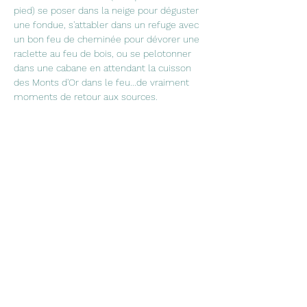
pied) se poser dans la neige pour déguster 
une fondue, s'attabler dans un refuge avec 
un bon feu de cheminée pour dévorer une 
raclette au feu de bois, ou se pelotonner 
dans une cabane en attendant la cuisson 
des Monts d'Or dans le feu...de vraiment 
moments de retour aux sources.
prise de contact