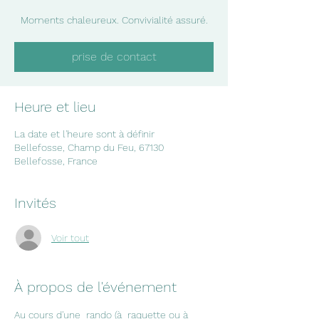
Moments chaleureux. Convivialité assuré.
prise de contact
Heure et lieu
La date et l'heure sont à définir
Bellefosse, Champ du Feu, 67130
Bellefosse, France
Invités
Voir tout
À propos de l'événement
Au cours d'une  rando (à  raquette ou à 