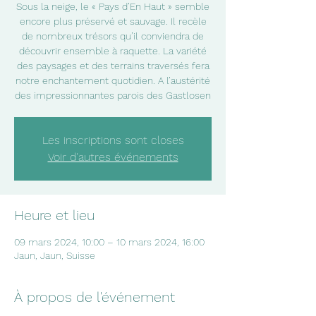
Sous la neige, le « Pays d’En Haut » semble
encore plus préservé et sauvage. Il recèle
de nombreux trésors qu’il conviendra de
découvrir ensemble à raquette. La variété
des paysages et des terrains traversés fera
notre enchantement quotidien. A l’austérité
des impressionnantes parois des Gastlosen
Les inscriptions sont closes
Voir d'autres événements
Heure et lieu
09 mars 2024, 10:00 – 10 mars 2024, 16:00
Jaun, Jaun, Suisse
À propos de l'événement