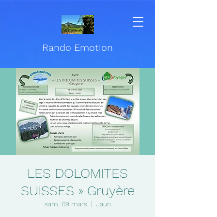
Rando Emotion
LES DOLOMITES
SUISSES » Gruyère
sam. 09 mars
  |  
Jaun