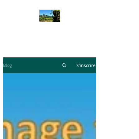
Rando Emotion
S'inscrire
Blog