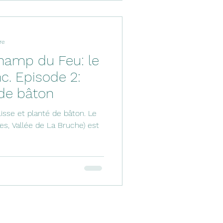
re
hamp du Feu: le
c. Episode 2:
 de bâton
isse et planté de bâton. Le
s, Vallée de La Bruche) est