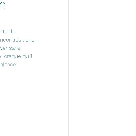
on
ter la 
ncontrés ; une 
ver sans 
lorsque qu'il 
alsace